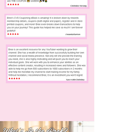
What's In the eBook?