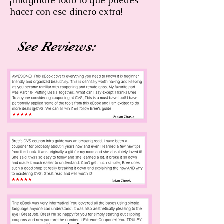
¡Imagínate todo lo que puedes
hacer con ese dinero extra!
See Reviews: